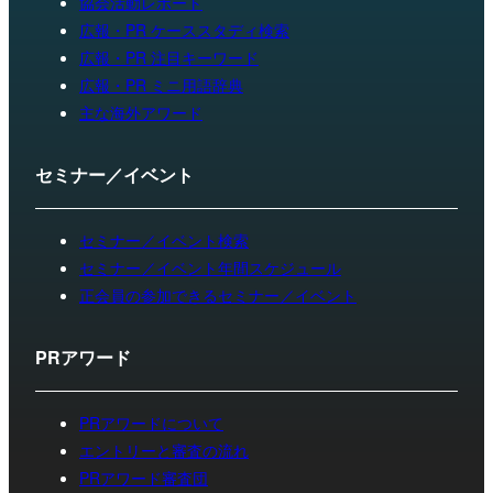
協会活動レポート
広報・PR ケーススタディ検索
広報・PR 注目キーワード
広報・PR ミニ用語辞典
主な海外アワード
セミナー／イベント
セミナー／イベント検索
セミナー／イベント年間スケジュール
正会員の参加できるセミナー／イベント
PRアワード
PRアワードについて
エントリーと審査の流れ
PRアワード審査団