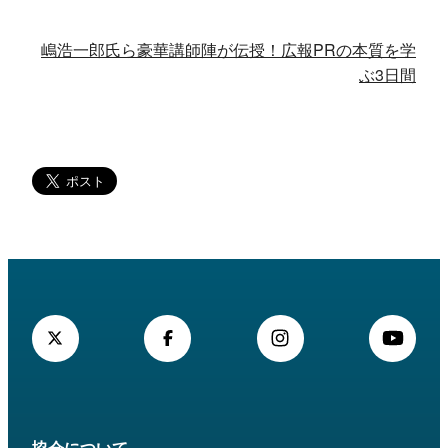
嶋浩一郎氏ら豪華講師陣が伝授！広報PRの本質を学
ぶ3日間
協会について