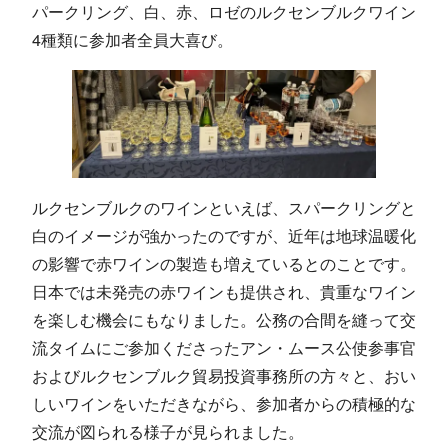
パークリング、白、赤、ロゼのルクセンブルクワイン
4種類に参加者全員大喜び。
ルクセンブルクのワインといえば、スパークリングと
白のイメージが強かったのですが、近年は地球温暖化
の影響で赤ワインの製造も増えているとのことです。
日本では未発売の赤ワインも提供され、貴重なワイン
を楽しむ機会にもなりました。公務の合間を縫って交
流タイムにご参加くださったアン・ムース公使参事官
およびルクセンブルク貿易投資事務所の方々と、おい
しいワインをいただきながら、参加者からの積極的な
交流が図られる様子が見られました。