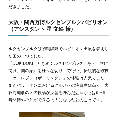
だきました。
大阪・関西万博ルクセンブルクパビリオン
（アシスタント 星 文絵 様）
ルクセンブルクは初期段階でパビリオン出展を表明し
た国の一つでした。
「DOKIDOKI ときめくルクセンブルク」をテーマに
掲げ、国の紹介を様々な切り口で行い、伝統的な球技
「ケーレブン（ボーリング）」の体験は人気でした。
またパリビオンにおけるグルメへの注目度は高く、大
阪府知事のＸの投稿が反響を呼んだ翌日からは5〜6
時間待ちの列ができるようになったとのことです。