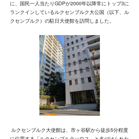
に、国民一人当たりGDPが2000年以降常にトップ3に
ランクインしているルクセンブルク大公国（以下、ル
クセンブルク）の駐日大使館を訪問しました。
ルクセンブルク大使館は、市ヶ谷駅から徒歩5分程度
に位置する「ルクセンブルクハウス」と名づけられた