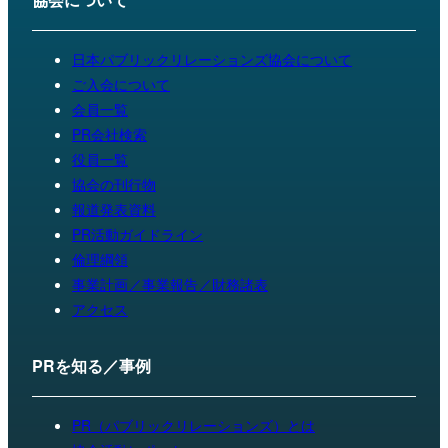
日本パブリックリレーションズ協会について
ご入会について
会員一覧
PR会社検索
役員一覧
協会の刊行物
報道発表資料
PR活動ガイドライン
倫理綱領
事業計画／事業報告／財務諸表
アクセス
PRを知る／事例
PR（パブリックリレーションズ）とは