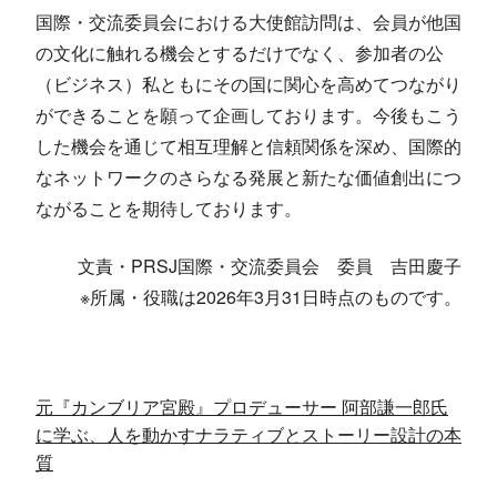
国際・交流委員会における大使館訪問は、会員が他国
の文化に触れる機会とするだけでなく、参加者の公
（ビジネス）私ともにその国に関心を高めてつながり
ができることを願って企画しております。今後もこう
した機会を通じて相互理解と信頼関係を深め、国際的
なネットワークのさらなる発展と新たな価値創出につ
ながることを期待しております。
文責・PRSJ国際・交流委員会 委員 吉田慶子
※所属・役職は2026年3月31日時点のものです。
元『カンブリア宮殿』プロデューサー 阿部謙一郎氏
に学ぶ、人を動かすナラティブとストーリー設計の本
質