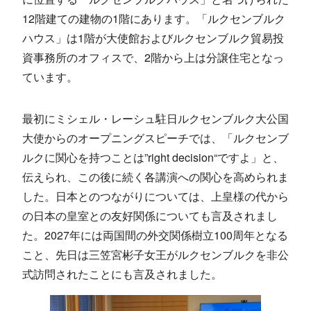
12階建ての建物の1階にあります。「ルクセンブルク
ハウス」は1階が大使館およびルクセンブルク貿易投
資事務所のオフィスで、2階から上は分譲住宅となっ
ています。
最初にミシェル・レーシュ駐日ルクセンブルク大公国
大使からのオープニングスピーチでは、「ルクセンブ
ルクに関心を持つことは”right decision“ですよ」と、
伝えられ、この後に続く各講演への関心を高められま
した。日本とのつながりについては、上皇様の代から
の日本の皇室との友好関係についても言及されまし
た。2027年には両国間の外交関係樹立100周年となる
こと、先日は三笠宮彬子女王がルクセンブルクを非公
式訪問されたことにも言及されました。