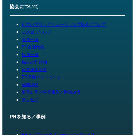
協会について
日本パブリックリレーションズ協会について
ご入会について
会員一覧
PR会社検索
役員一覧
協会の刊行物
報道発表資料
PR活動ガイドライン
倫理綱領
事業計画／事業報告／財務諸表
アクセス
PRを知る／事例
PR（パブリックリレーションズ）とは