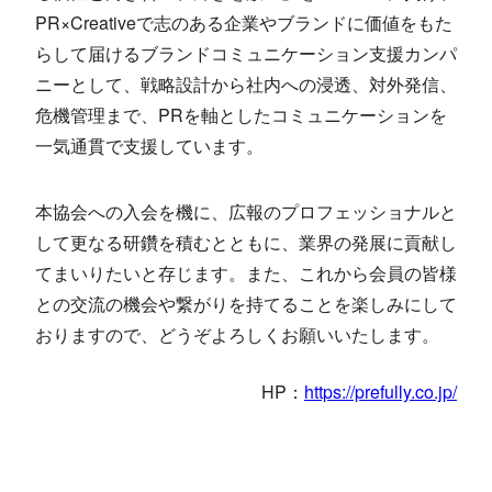
PR×Creativeで志のある企業やブランドに価値をもた
らして届けるブランドコミュニケーション支援カンパ
ニーとして、戦略設計から社内への浸透、対外発信、
危機管理まで、PRを軸としたコミュニケーションを
一気通貫で支援しています。
本協会への入会を機に、広報のプロフェッショナルと
して更なる研鑽を積むとともに、業界の発展に貢献し
てまいりたいと存じます。また、これから会員の皆様
との交流の機会や繋がりを持てることを楽しみにして
おりますので、どうぞよろしくお願いいたします。
HP：
https://prefully.co.jp/