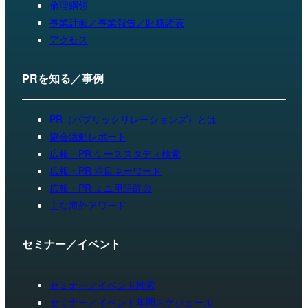
倫理綱領
事業計画／事業報告／財務諸表
アクセス
PRを知る／事例
PR（パブリックリレーションズ）とは
協会活動レポート
広報・PR ケーススタディ検索
広報・PR 注目キーワード
広報・PR ミニ用語辞典
主な海外アワード
セミナー／イベント
セミナー／イベント検索
セミナー／イベント年間スケジュール