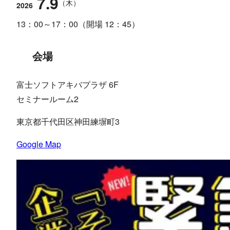
7.9
（木）
2026
13：00～17：00（開場 12：45）
会場
富士ソフトアキバプラザ 6F
セミナールーム2
東京都千代田区神田練塀町3
Google Map