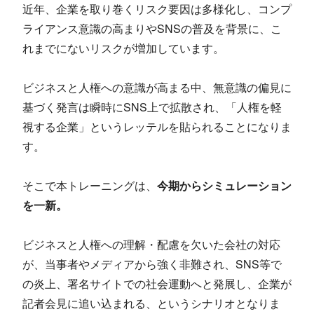
近年、企業を取り巻くリスク要因は多様化し、コンプ
ライアンス意識の高まりやSNSの普及を背景に、こ
れまでにないリスクが増加しています。
ビジネスと人権への意識が高まる中、無意識の偏見に
基づく発言は瞬時にSNS上で拡散され、「人権を軽
視する企業」というレッテルを貼られることになりま
す。
そこで本トレーニングは、
今期からシミュレーション
を一新。
ビジネスと人権への理解・配慮を欠いた会社の対応
が、当事者やメディアから強く非難され、SNS等で
の炎上、署名サイトでの社会運動へと発展し、企業が
記者会見に追い込まれる、というシナリオとなりま