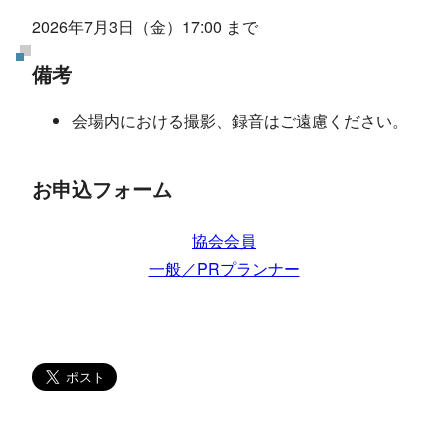
2026年7月3日（金）17:00 まで
備考
会場内における撮影、録音はご遠慮ください。
お申込フォーム
協会会員
一般／PRプランナー