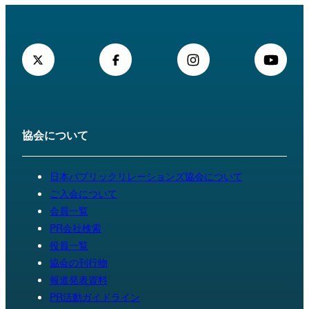
協会について
日本パブリックリレーションズ協会について
ご入会について
会員一覧
PR会社検索
役員一覧
協会の刊行物
報道発表資料
PR活動ガイドライン