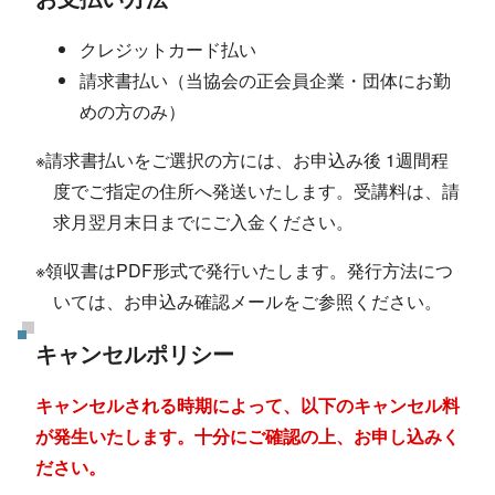
クレジットカード払い
請求書払い（当協会の正会員企業・団体にお勤
めの方のみ）
※請求書払いをご選択の方には、お申込み後 1週間程
度でご指定の住所へ発送いたします。受講料は、請
求月翌月末日までにご入金ください。
※領収書はPDF形式で発行いたします。発行方法につ
いては、お申込み確認メールをご参照ください。
キャンセルポリシー
キャンセルされる時期によって、以下のキャンセル料
が発生いたします。十分にご確認の上、お申し込みく
ださい。