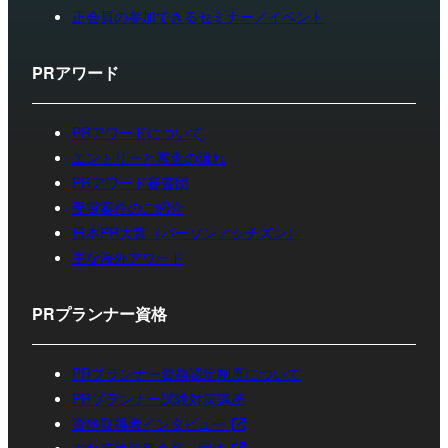
正会員の参加できるセミナー／イベント
PRアワード
PRアワードについて
エントリーと審査の流れ
PRアワード審査団
受賞案件のご紹介
日本PR大賞（パーソン／シチズン）
主な海外アワード
PRプランナー資格
PRプランナー資格認定制度について
PRプランナー試験対策講座
資格取得者インタビュー
主な資格取得企業・団体