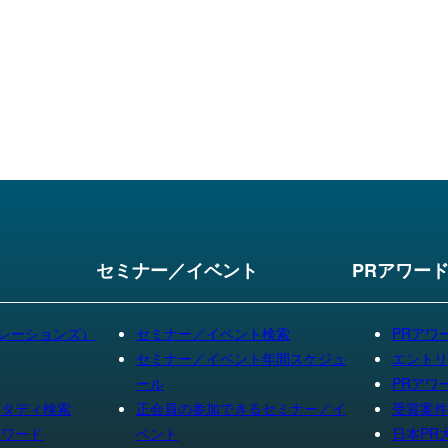
セミナー／イベント
PRアワー
リレーションズ）
セミナー／イベント検索
PRアワ
セミナー／イベント年間スケジュ
エントリ
ール
PRアワ
スタディ検索
正会員の参加できるセミナー／イ
受賞案件
ーワード
ベント
日本PR