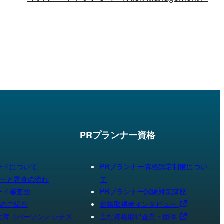
ド
PRプランナー資格
ードについて
PRプランナー資格認定制度につい
ーと審査の流れ
て
ード審査団
PRプランナー試験対策講座
のご紹介
資格取得者インタビュー
大賞（パーソン／シチズ
主な資格取得企業・団体