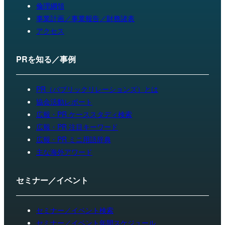
倫理綱領
事業計画／事業報告／財務諸表
アクセス
PRを知る／事例
PR（パブリックリレーションズ）とは
協会活動レポート
広報・PR ケーススタディ検索
広報・PR 注目キーワード
広報・PR ミニ用語辞典
主な海外アワード
セミナー／イベント
セミナー／イベント検索
セミナー／イベント年間スケジュール