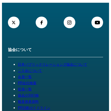
協会について
日本パブリックリレーションズ協会について
ご入会について
会員一覧
PR会社検索
役員一覧
協会の刊行物
報道発表資料
PR活動ガイドライン