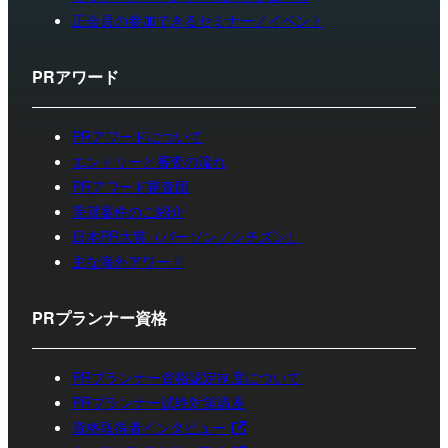
正会員の参加できるセミナー／イベント
PRアワード
PRアワードについて
エントリーと審査の流れ
PRアワード審査団
受賞案件のご紹介
日本PR大賞（パーソン／シチズン）
主な海外アワード
PRプランナー資格
PRプランナー資格認定制度について
PRプランナー試験対策講座
資格取得者インタビュー