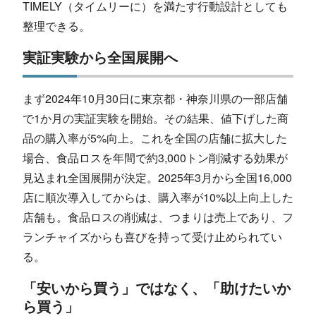
TIMELY（タイムリーに）を満たす行動設計としても
整理できる。
実証実験から全国展開へ
まず2024年10月30日に東京都・神奈川県の一部店舗
で1か月の実証実験を開始。その結果、値下げした商
品の購入率が5%向上。これを全国の店舗に拡大した
場合、食品ロスを年間で約3,000トン削減する効果が
見込まれ全国展開が決定。2025年3月から全国16,000
店に順次導入してからは、購入率が10%以上向上した
店舗も。食品ロスの削減は、つまりは売上であり、フ
ランチャイズからも喜びを持って受け止められてい
る。
「安いから買う」ではなく、「助けたいか
ら買う」