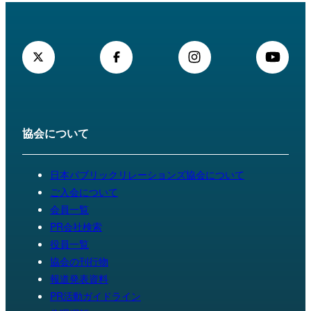
協会について
日本パブリックリレーションズ協会について
ご入会について
会員一覧
PR会社検索
役員一覧
協会の刊行物
報道発表資料
PR活動ガイドライン