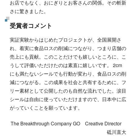
お店でもなく、おにぎりとお客さんの関係。その斬新
さに驚きました。
受賞者コメント
実証実験からはじめたプロジェクトが、全国展開さ
れ、着実に食品ロスの削減につながり、つまり店舗の
売上にも貢献。このことだけでも嬉しいところに、こ
うして評価いただけたのは素直に嬉しいです。 2cm
にも満たないシールでも行動が変わり、食品ロスの削
減につながる。この成果を社会と共有するために、フ
リー素材として公開したのも自然な流れでした。涙目
シールは自由に使っていただけますので、日本中に広
がっていくことを願っています。
The Breakthrough Company GO Creative Director
砥川直大