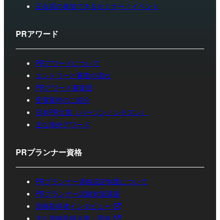
正会員の参加できるセミナー／イベント
PRアワード
PRアワードについて
エントリーと審査の流れ
PRアワード審査団
受賞案件のご紹介
日本PR大賞（パーソン／シチズン）
主な海外アワード
PRプランナー資格
PRプランナー資格認定制度について
PRプランナー試験対策講座
資格取得者インタビュー
主な資格取得企業・団体