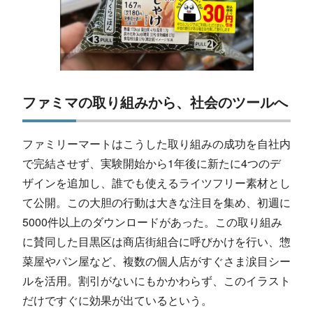
ファミマの取り組みから、社会のツールへ
ファミリーマートはこうした取り組みの成功を自社内
で完結させず、実験開始から1年後に新たに4つのデ
ザインを追加し、誰でも使えるライツフリー素材とし
て公開。この大胆の行動は大きな注目を集め、初週に
5000件以上のダウンロードがあった。この取り組み
に賛同した目黒区は商店街組合に呼びかけを行い、惣
菜屋やパン屋など、複数の個人店がすぐさま涙目シー
ルを活用。割引がないにもかかわらず、このイラスト
だけですぐに効果が出ているという。