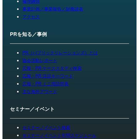
倫理綱領
事業計画／事業報告／財務諸表
アクセス
PRを知る／事例
PR（パブリックリレーションズ）とは
協会活動レポート
広報・PR ケーススタディ検索
広報・PR 注目キーワード
広報・PR ミニ用語辞典
主な海外アワード
セミナー／イベント
セミナー／イベント検索
セミナー／イベント年間スケジュール