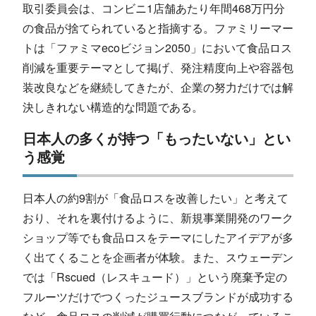
取引委員会は、コンビニ1店舗あたり年間468万円分
の食品が捨てられていると指摘する。ファミリーマー
トは「ファミマecoビジョン2050」において食品ロス
削減を重要テーマとして掲げ、発注精度向上や容器包
装改良などを継続してきたが、企業の努力だけでは解
決しきれない構造的な問題である。
日本人の多くが持つ「もったいない」とい
う感覚
日本人の約9割が「食品ロスを改善したい」と考えて
おり、それを裏付けるように、新規事業開発のワーク
ショップ等でも食品ロスをテーマにしたアイデアが多
く出てくることを企画者が体験。また、スウェーデン
では「Rscued（レスキュード）」という廃棄予定の
フルーツだけでつくったジュースブランドが成功する