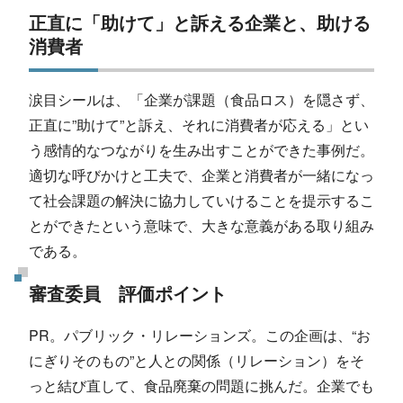
正直に「助けて」と訴える企業と、助ける
消費者
涙目シールは、「企業が課題（食品ロス）を隠さず、
正直に”助けて”と訴え、それに消費者が応える」とい
う感情的なつながりを生み出すことができた事例だ。
適切な呼びかけと工夫で、企業と消費者が一緒になっ
て社会課題の解決に協力していけることを提示するこ
とができたという意味で、大きな意義がある取り組み
である。
審査委員 評価ポイント
PR。パブリック・リレーションズ。この企画は、“お
にぎりそのもの”と人との関係（リレーション）をそ
っと結び直して、食品廃棄の問題に挑んだ。企業でも