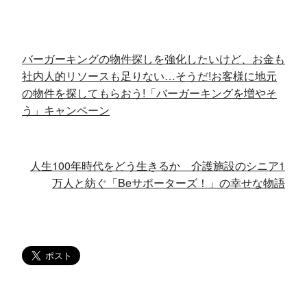
バーガーキングの物件探しを強化したいけど、お金も
社内人的リソースも足りない…そうだ!お客様に地元
の物件を探してもらおう!「バーガーキングを増やそ
う」キャンペーン
人生100年時代をどう生きるか 介護施設のシニア1
万人と紡ぐ「Beサポーターズ！」の幸せな物語