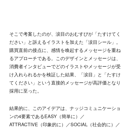
そこで考案したのが、涙目のおむすびが「たすけてく
ださい」と訴えるイラストを加えた「涙目シール」。
購買直前の接点に、感情を喚起するメッセージを重ね
るアプローチである。このデザインとメッセージは、
消費者インタビューでどのイラストやメッセージが受
け入れられるかを検証した結果、「涙目」と「たすけ
てください」という直接的メッセージが高評価となり
採用に至った。
結果的に、このアイデアは、ナッジコミュニケーショ
ンの4要素であるEASY（簡単に）／
ATTRACTIVE（印象的に）／SOCIAL（社会的に）／