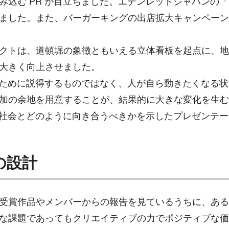
み込む PR が目立ちました。エデンレッドジャパンの
ました。また、バーガーキングの出店拡大キャンペーン
クトは、道頓堀の象徴ともいえる立体看板を起点に、地
大きく向上させました。
かすために説得するものではなく、人が自ら動きたくなる
の余地を用意することが、結果的に大きな変化を生むのだと
が社会とどのように向き合うべきかを示したプレゼンテー
の設計
受賞作品やメンバーからの報告を見ているうちに、ある
な課題であってもクリエイティブの力でポジティブな価