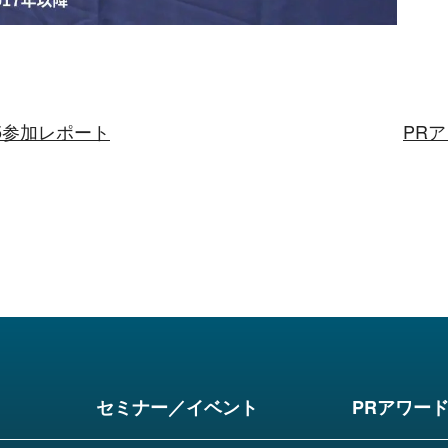
25参加レポート
PR
セミナー／イベント
PRアワー