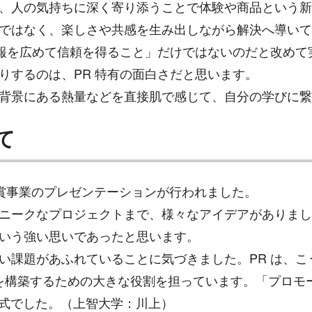
、人の気持ちに深く寄り添うことで体験や商品という新
ではなく、楽しさや共感を生み出しながら解決へ導いて
情報を広めて信頼を得ること」だけではないのだと改め
りするのは、PR 特有の面白さだと思います。
背景にある熱量などを直接肌で感じて、自分の学びに繋
て
る受賞事業のプレゼンテーションが行われました。
ニークなプロジェクトまで、様々なアイデアがありまし
いう強い思いであったと思います。
い課題があふれていることに気づきました。PR は、
を構築するための大きな役割を担っています。「プロモ
彰式でした。（上智大学：川上）