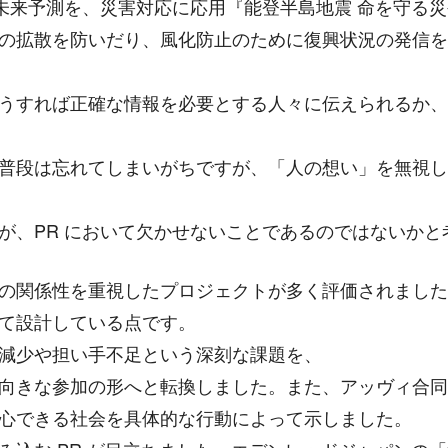
の未来予測を、災害対応に応用『能登半島地震 命を守る
の拡散を防いだり、風化防止のために復興状況の発信を
うすれば正確な情報を必要とする人々に伝えられるか、
普段は忘れてしまいがちですが、「人の想い」を無視し
が、PR において欠かせないことであるのではないかと
の関係性を重視したプロジェクトが多く評価されました
て設計している点です。
減少や担い手不足という深刻な課題を、
きな参加の形へと転換しました。また、アッヴィ合同会社の
心できる社会を具体的な行動によって示しました。