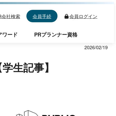
R会社検索
会員手続
会員
ログイン
アワード
PRプランナー資格
2026/02/19
【学生記事】