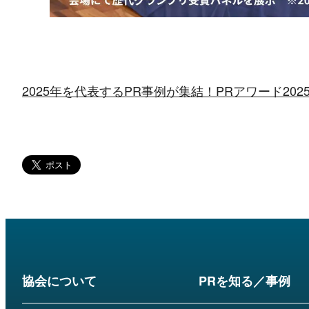
2025年を代表するPR事例が集結！PRアワード20
協会について
PRを知る／事例