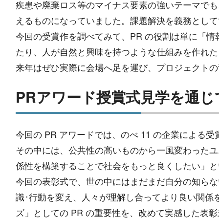
疾患や廃棄ロス等のマイナス要素の強いテーマでも
えるものになっていました。課題解決を義務として
今回の受賞作を調べてみて、PR の役割は単に「
たり、人が自然と興味を持つような仕組みを作れた
来年はぜひ実際に会場へ足を運び、プロジェクトの
PRアワード授賞式見学を通じ
今回の PR アワードでは、のべ 11 の企業によ
その中には、公共性の高いものから一風変わったユ
係性を構築することで社会をもっと良くしたい」と
今回の表彰式で、世の中にはまだまだ自分の知らな
識･行動を変え、人々が理解し合ってより良い関係
ズ」としての PR の重要性を、改めて実感した表