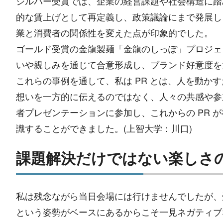
シルバー受賞では、企業の経営課題や社会構造に踏
的な賃上げとして再定義し、政策議論にまで発展し
業と消費者の関係性を変えた点が印象的でした。
ゴールド受賞の金龍製麺「金龍のしっぽ」プロジェ
いや親しみを通じて合意形成し、ブランド好意度を
これらの事例を通して、私は PR とは、人を動
想いを一方的に伝えるのではなく、人々の共感や参加
者プレゼンテーションに参加し、これからの PR 
識することができました。(上智大学：川口)
課題解決だけではない楽しさ
私は残念ながら当日会場には行けませんでしたが、
という姿勢がベースにあるからこそ一見ネガティブ