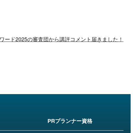
アワード2025の審査団から講評コメント届きました！
ド
PRプランナー資格