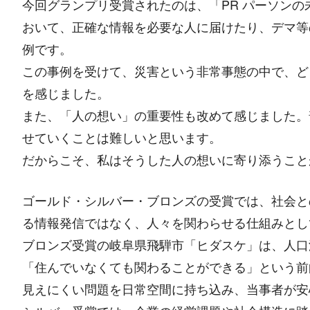
今回グランプリ受賞されたのは、「PR パーソン
おいて、正確な情報を必要な人に届けたり、デマ等
例です。
この事例を受けて、災害という非常事態の中で、ど
を感じました。
また、「人の想い」の重要性も改めて感じました。
せていくことは難しいと思います。
だからこそ、私はそうした人の想いに寄り添うこと
ゴールド・シルバー・ブロンズの受賞では、社会と
る情報発信ではなく、人々を関わらせる仕組みとし
ブロンズ受賞の岐阜県飛騨市「ヒダスケ」は、人口
「住んでいなくても関わることができる」という前向
見えにくい問題を日常空間に持ち込み、当事者が安