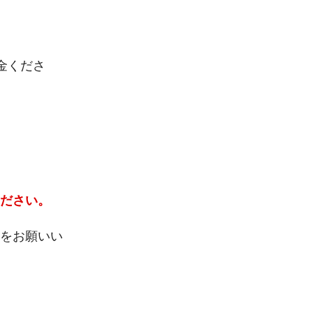
金くださ
ださい。
絡をお願いい