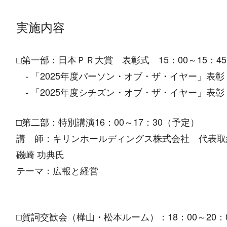
実施内容
□第一部：日本ＰＲ大賞 表彰式 15：00～15：4
- 「2025年度パーソン・オブ・ザ・イヤー」表彰
- 「2025年度シチズン・オブ・ザ・イヤー」表彰
□第二部：特別講演16：00～17：30（予定）
講 師：キリンホールディングス株式会社 代表取
磯崎 功典氏
テーマ：広報と経営
□賀詞交歓会（樺山・松本ルーム）：18：00～20：