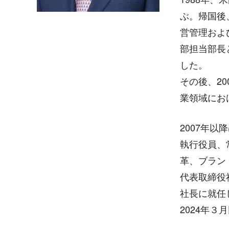
ぶ。帰国後
営管理およ
部担当部長
した。
その後、2
業領域にお
2007年
執行役員、
革、ブラン
代表取締役
社長に就任
2024年