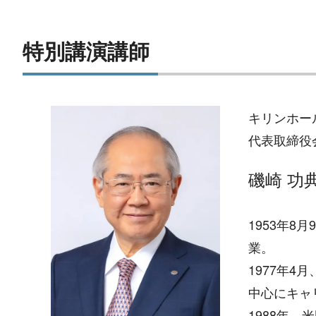
特別講演講師
キリンホー
代表取締役
磯崎 功
1953年8
業。
1977年
中心にキャ
1988年