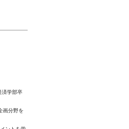
経済学部卒
企画分野を
ジメントを学