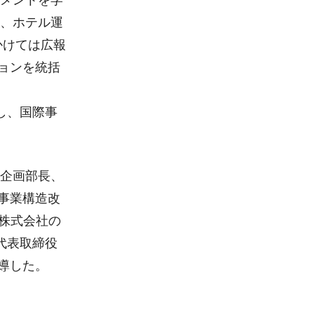
し、ホテル運
かけては広報
ョンを統括
し、国際事
営企画部長、
事業構造改
ル株式会社の
代表取締役
導した。