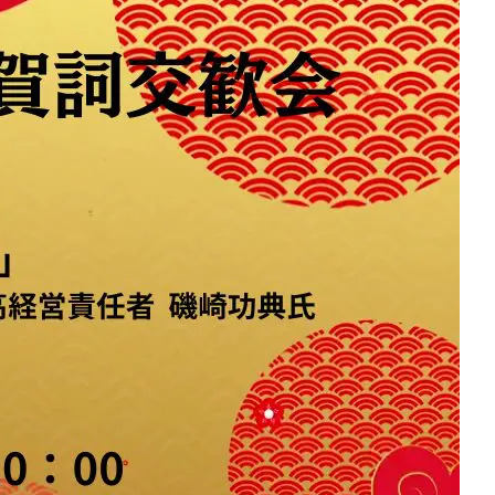
15：00～20：00（開場 14：30）
会場
国際文化会館（六本木）
Google Map