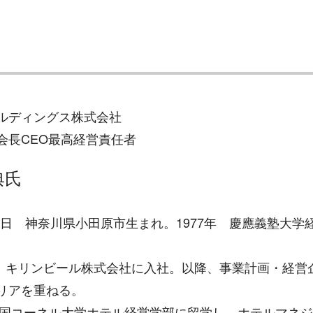
ルディングス株式会社
会長CEO最高経営責任者
典氏
月9日 神奈川県小田原市生まれ。1977年 慶應義塾大学
4月、キリンビール株式会社に入社。以降、事業計画・経営
リアを重ねる。
、米国コーネル大学ホテル経営学部に留学し、ホテルマネ