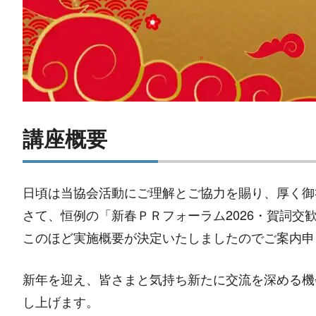
講座概要
日頃は当協会活動にご理解とご協力を賜り、厚く御
さて、恒例の「新春ＰＲフォーラム2026・賀詞交
このほど実施概要が決定いたしましたのでご案内申
新年を迎え、皆さまと気持ち新たに交流を深める機
し上げます。