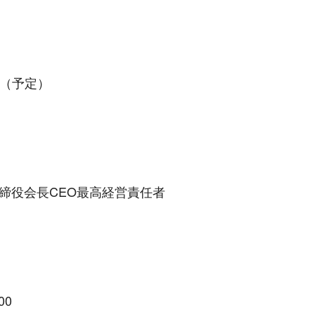
5（予定）
締役会長CEO最高経営責任者
00