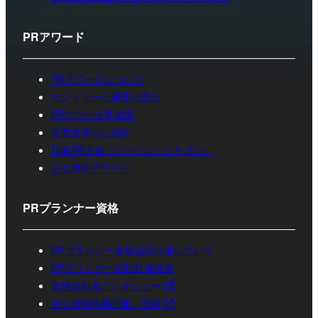
PRアワード
PRアワードについて
エントリーと審査の流れ
PRアワード審査団
受賞案件のご紹介
日本PR大賞（パーソン／シチズン）
主な海外アワード
PRプランナー資格
PRプランナー資格認定制度について
PRプランナー試験対策講座
資格取得者インタビュー
主な資格取得企業・団体