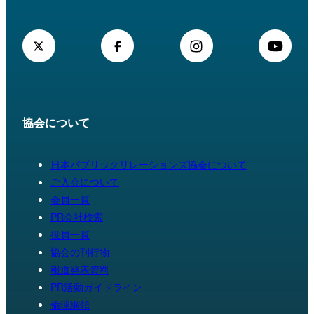
協会について
日本パブリックリレーションズ協会について
ご入会について
会員一覧
PR会社検索
役員一覧
協会の刊行物
報道発表資料
PR活動ガイドライン
倫理綱領