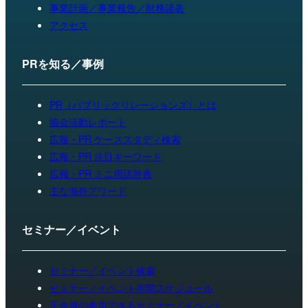
事業計画／事業報告／財務諸表
アクセス
PRを知る／事例
PR（パブリックリレーションズ）とは
協会活動レポート
広報・PR ケーススタディ検索
広報・PR 注目キーワード
広報・PR ミニ用語辞典
主な海外アワード
セミナー／イベント
セミナー／イベント検索
セミナー／イベント年間スケジュール
正会員の参加できるセミナー／イベント