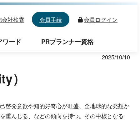
R会社検索
会員手続
会員
ログイン
アワード
PRプランナー資格
2025/10/10
ity）
己啓発意欲や知的好奇心が旺盛、全地球的な発想か
を重んじる、などの傾向を持つ。その中核となる