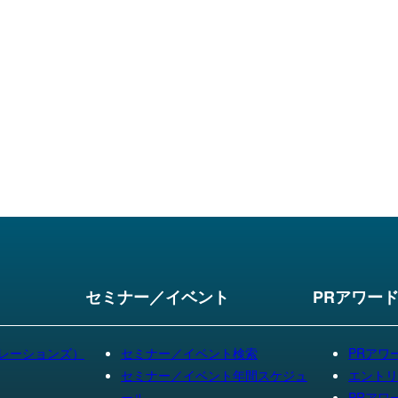
セミナー／イベント
PRアワー
リレーションズ）
セミナー／イベント検索
PRアワ
セミナー／イベント年間スケジュ
エントリ
ール
PRアワ