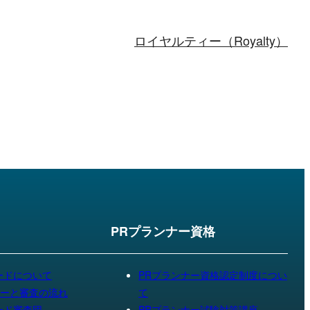
ロイヤルティー（Royalty）
ド
PRプランナー資格
ードについて
PRプランナー資格認定制度につい
ーと審査の流れ
て
ード審査団
PRプランナー試験対策講座