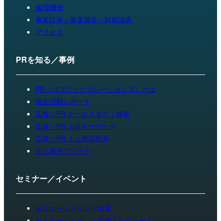
倫理綱領
事業計画／事業報告／財務諸表
アクセス
PRを知る／事例
PR（パブリックリレーションズ）とは
協会活動レポート
広報・PR ケーススタディ検索
広報・PR 注目キーワード
広報・PR ミニ用語辞典
主な海外アワード
セミナー／イベント
セミナー／イベント検索
セミナー／イベント年間スケジュール