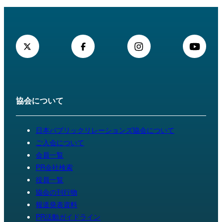
協会について
日本パブリックリレーションズ協会について
ご入会について
会員一覧
PR会社検索
役員一覧
協会の刊行物
報道発表資料
PR活動ガイドライン