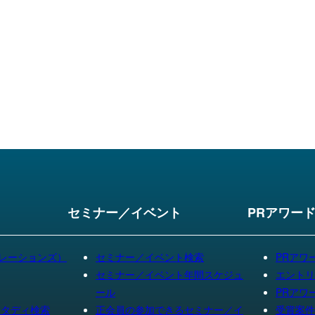
セミナー／イベント
PRアワー
リレーションズ）
セミナー／イベント検索
PRアワ
セミナー／イベント年間スケジュ
エントリ
ール
PRアワ
スタディ検索
正会員の参加できるセミナー／イ
受賞案件