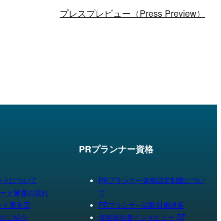
プレスプレビュー（Press Preview）
ド
PRプランナー資格
ードについて
PRプランナー資格認定制度につい
ーと審査の流れ
て
ード審査団
PRプランナー試験対策講座
のご紹介
資格取得者インタビュー