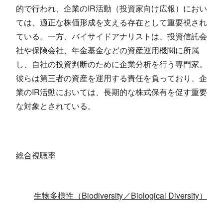
的で行われ、企業のIR活動（投資家向け広報）におい
ては、適正な株価形成を支える存在として重要視され
ている。一方、バイサイドアナリストは、投資信託会
社や保険会社、年金基金などの資産運用機関に所属
し、自社の投資判断のために企業分析を行う専門家。
彼らは第三者の資産を運用する責任を負っており、企
業のIR活動においては、長期的な株式保有を促す重要
な対象とされている。
総合視聴率
生物多様性（Biodiversity／Biological Diversity）