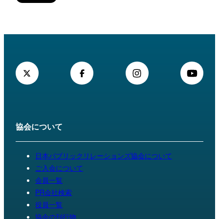
協会について
日本パブリックリレーションズ協会について
ご入会について
会員一覧
PR会社検索
役員一覧
協会の刊行物