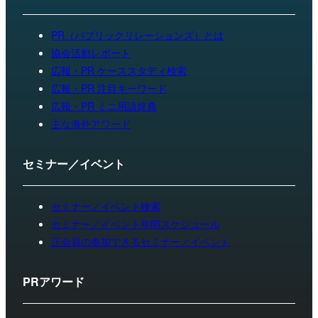
PR（パブリックリレーションズ）とは
協会活動レポート
広報・PR ケーススタディ検索
広報・PR 注目キーワード
広報・PR ミニ用語辞典
主な海外アワード
セミナー／イベント
セミナー／イベント検索
セミナー／イベント年間スケジュール
正会員の参加できるセミナー／イベント
PRアワード