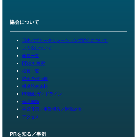
協会について
日本パブリックリレーションズ協会について
ご入会について
会員一覧
PR会社検索
役員一覧
協会の刊行物
報道発表資料
PR活動ガイドライン
倫理綱領
事業計画／事業報告／財務諸表
アクセス
PRを知る／事例