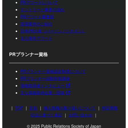
PRアワードについて
エントリーと審査の流れ
PRアワード審査団
受賞案件のご紹介
日本PR大賞（パーソン／シチズン）
主な海外アワード
PRプランナー資格
PRプランナー資格認定制度について
PRプランナー試験対策講座
資格取得者インタビュー
主な資格取得企業・団体
｜
TOP
｜
定款
｜
個人情報の取り扱いについて
｜
特定商取
引法に基づく表記
｜
お問い合わせ
｜
© 2025 Public Relations Society of Japan