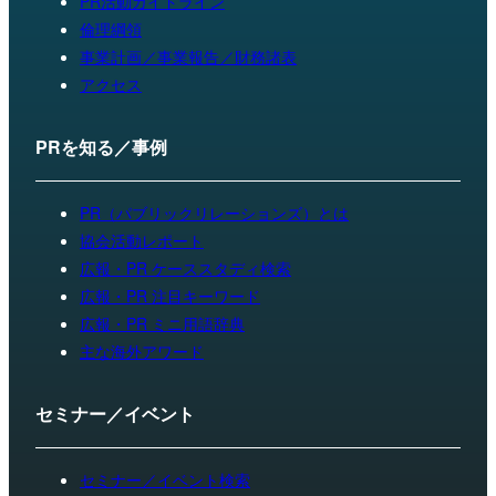
PR活動ガイドライン
倫理綱領
事業計画／事業報告／財務諸表
アクセス
PRを知る／事例
PR（パブリックリレーションズ）とは
協会活動レポート
広報・PR ケーススタディ検索
広報・PR 注目キーワード
広報・PR ミニ用語辞典
主な海外アワード
セミナー／イベント
セミナー／イベント検索