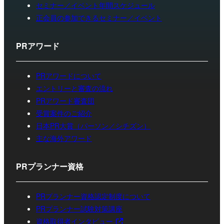
セミナー／イベント年間スケジュール
正会員の参加できるセミナー／イベント
PRアワード
PRアワードについて
エントリーと審査の流れ
PRアワード審査団
受賞案件のご紹介
日本PR大賞（パーソン／シチズン）
主な海外アワード
PRプランナー資格
PRプランナー資格認定制度について
PRプランナー試験対策講座
資格取得者インタビュー