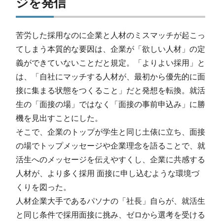
ジを発信
苦労した採用なのに企業と人材のミスマッチが起こっ
てしまう本質的な要因は、企業が「欲しい人材」の定
義ができていないことだと規定。「よりよい採用」と
は、「自社にマッチする人材が、最初から優先的に面
接に集まる状態をつくること」だと発想を転換。就活
生の「面接の場」ではなく「面接の事前申込み」に勝
機を見出すことにした。
そこで、企業のトップが学生と同じ土俵に立ち、面接
の場でトップメッセージや企業理念を語ることで、就
活生へのメッセージを伝えやすくし、企業に共感する
人材が、より多く採用 面接に申し込むような環境づ
くりを図った。
人材企業大手であるパソナの「社長」自らが、就活生
と同じ条件で採用面接に挑み、ゼロから選考を受ける