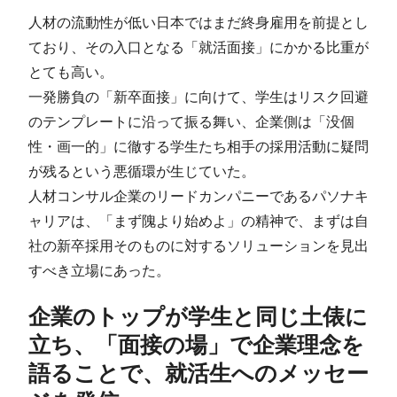
人材の流動性が低い日本ではまだ終身雇用を前提とし
ており、その入口となる「就活面接」にかかる比重が
とても高い。
一発勝負の「新卒面接」に向けて、学生はリスク回避
のテンプレートに沿って振る舞い、企業側は「没個
性・画一的」に徹する学生たち相手の採用活動に疑問
が残るという悪循環が生じていた。
人材コンサル企業のリードカンパニーであるパソナキ
ャリアは、「まず隗より始めよ」の精神で、まずは自
社の新卒採用そのものに対するソリューションを見出
すべき立場にあった。
企業のトップが学生と同じ土俵に
立ち、「面接の場」で企業理念を
語ることで、就活生へのメッセー