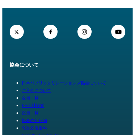
協会について
日本パブリックリレーションズ協会について
ご入会について
会員一覧
PR会社検索
役員一覧
協会の刊行物
報道発表資料