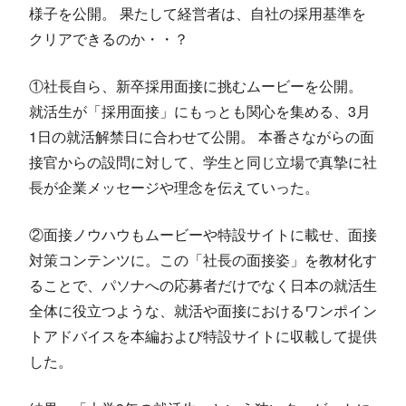
様子を公開。 果たして経営者は、自社の採用基準を
クリアできるのか・・？
①社長自ら、新卒採用面接に挑むムービーを公開。
就活生が「採用面接」にもっとも関心を集める、3月
1日の就活解禁日に合わせて公開。 本番さながらの面
接官からの設問に対して、学生と同じ立場で真摯に社
長が企業メッセージや理念を伝えていった。
②面接ノウハウもムービーや特設サイトに載せ、面接
対策コンテンツに。この「社長の面接姿」を教材化す
ることで、パソナへの応募者だけでなく日本の就活生
全体に役立つような、就活や面接におけるワンポイン
トアドバイスを本編および特設サイトに収載して提供
した。