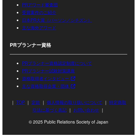
PRアワード審査団
受賞案件のご紹介
日本PR大賞（パーソン／シチズン）
主な海外アワード
PRプランナー資格
PRプランナー資格認定制度について
PRプランナー試験対策講座
資格取得者インタビュー
主な資格取得企業・団体
｜
TOP
｜
定款
｜
個人情報の取り扱いについて
｜
特定商取
引法に基づく表記
｜
お問い合わせ
｜
© 2025 Public Relations Society of Japan