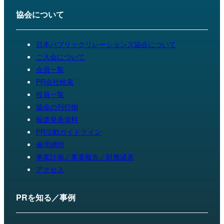
協会について
日本パブリックリレーションズ協会について
ご入会について
会員一覧
PR会社検索
役員一覧
協会の刊行物
報道発表資料
PR活動ガイドライン
倫理綱領
事業計画／事業報告／財務諸表
アクセス
PRを知る／事例