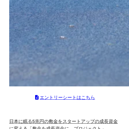
エントリーシートはこちら
日本に眠る5兆円の敷金をスタートアップの成長資金
に変える「敷金を成長資金に。プロジェクト」