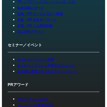
PR（パブリックリレーションズ）とは
協会活動レポート
広報・PR ケーススタディ検索
広報・PR 注目キーワード
広報・PR ミニ用語辞典
主な海外アワード
セミナー／イベント
セミナー／イベント検索
セミナー／イベント年間スケジュール
正会員の参加できるセミナー／イベント
PRアワード
PRアワードについて
エントリーと審査の流れ